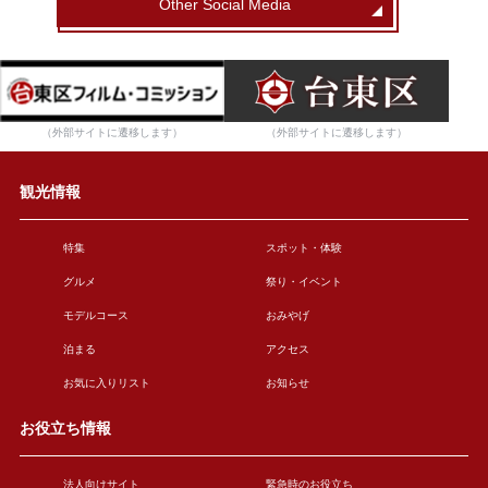
Other Social Media
（外部サイトに遷移します）
（外部サイトに遷移します）
観光情報
特集
スポット・体験
グルメ
祭り・イベント
モデルコース
おみやげ
泊まる
アクセス
お気に入りリスト
お知らせ
お役立ち情報
法人向けサイト
緊急時のお役立ち