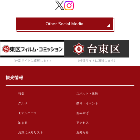
Other Social Media
（外部サイトに遷移します）
（外部サイトに遷移します）
観光情報
特集
スポット・体験
グルメ
祭り・イベント
モデルコース
おみやげ
泊まる
アクセス
お気に入りリスト
お知らせ