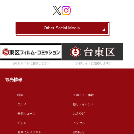
Other Social Media
（外部サイトに遷移します）
（外部サイトに遷移します）
観光情報
特集
スポット・体験
グルメ
祭り・イベント
モデルコース
おみやげ
泊まる
アクセス
お気に入りリスト
お知らせ