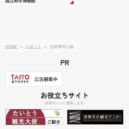
国立科学博物館
HOME
スポット
北村季吟の墓
PR
お役立ちサイト
（外部サイトに遷移します）