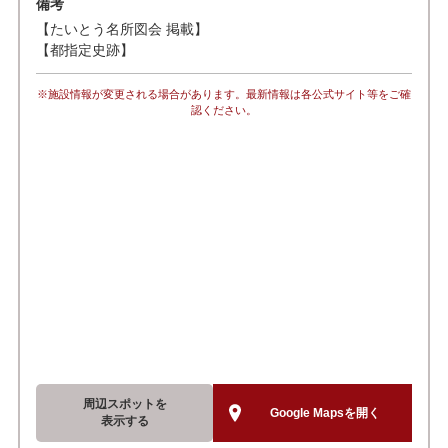
備考
【たいとう名所図会 掲載】
【都指定史跡】
※施設情報が変更される場合があります。最新情報は各公式サイト等をご確
認ください。
周辺スポットを
Google Mapsを開く
表示する