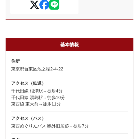
基本情報
住所
東京都台東区池之端2-4-22
アクセス（鉄道）
千代田線 根津駅→徒歩4分
千代田線 湯島駅→徒歩10分
東西線 東大前→徒歩11分
アクセス（バス）
東西めぐりんバス 鴎外旧居跡→徒歩7分