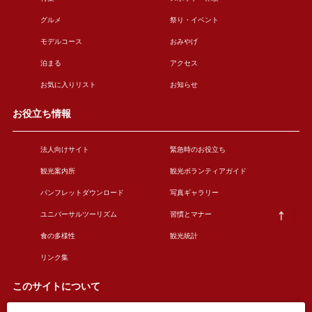
グルメ
祭り・イベント
モデルコース
おみやげ
泊まる
アクセス
お気に入りリスト
お知らせ
お役立ち情報
法人向けサイト
緊急時のお役立ち
観光案内所
観光ボランティアガイド
パンフレットダウンロード
写真ギャラリー
ユニバーサルツーリズム
習慣とマナー
食の多様性
観光統計
リンク集
このサイトについて