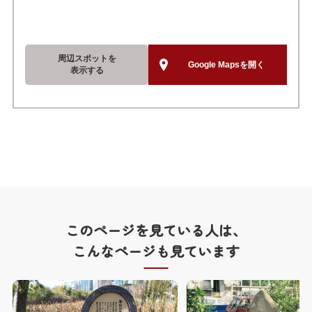
周辺スポットを
Google Mapsを開く
表示する
このページを見ている人は、
こんなページも見ています