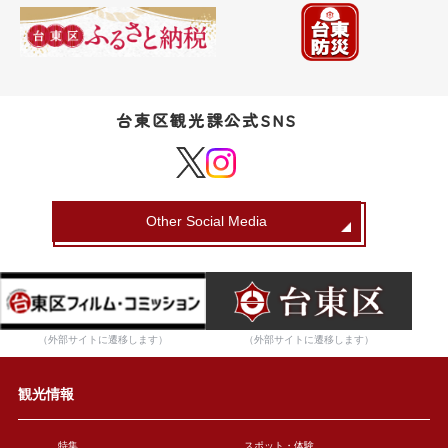
台東区観光課公式SNS
Other Social Media
（外部サイトに遷移します）
（外部サイトに遷移します）
観光情報
特集
スポット・体験