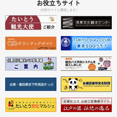
お役立ちサイト
（外部サイトに遷移します）