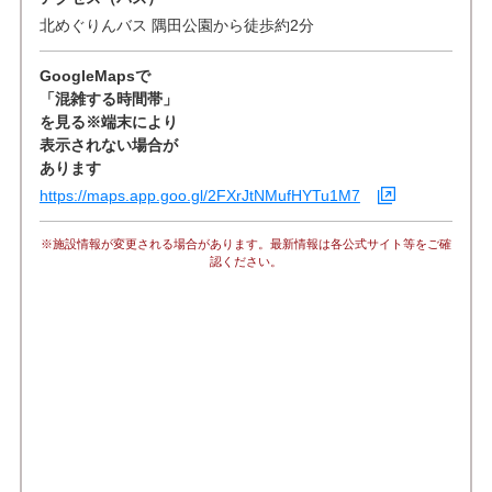
北めぐりんバス 隅田公園から徒歩約2分
GoogleMapsで
「混雑する時間帯」
を見る※端末により
表示されない場合が
あります
https://maps.app.goo.gl/2FXrJtNMufHYTu1M7
※施設情報が変更される場合があります。最新情報は各公式サイト等をご確
認ください。