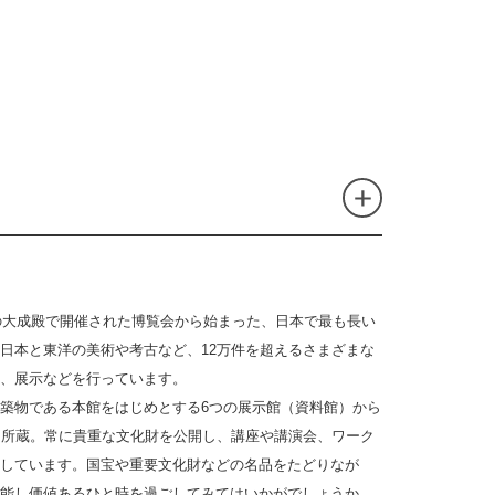
堂の大成殿で開催された博覧会から始まった、日本で最も長い
日本と東洋の美術や考古など、12万件を超えるさまざまな
、展示などを行っています。
築物である本館をはじめとする6つの展示館（資料館）から
を所蔵。常に貴重な文化財を公開し、講座や講演会、ワーク
しています。国宝や重要文化財などの名品をたどりなが
能し価値あるひと時を過ごしてみてはいかがでしょうか。