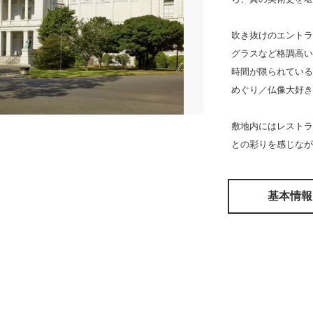
吹き抜けのエントラ
グラスなど格調高い
時間が限られている
めぐり／仏像大好き
敷地内にはレストラ
との彩りを感じなが
基本情報