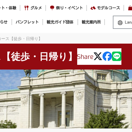
ット・体験
グルメ
祭り・イベント
モデルコース
らせ
パンフレット
観光ガイド団体
観光案内所
Lan
コース【徒歩・日帰り】
ス【徒歩・日帰り】