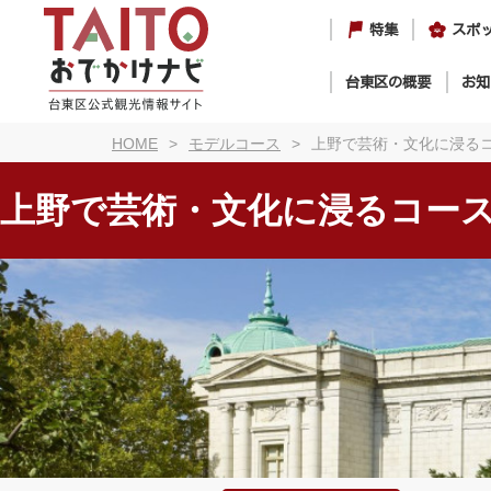
特集
スポ
台東区の概要
お知
HOME
モデルコース
上野で芸術・文化に浸る
上野で芸術・文化に浸るコー