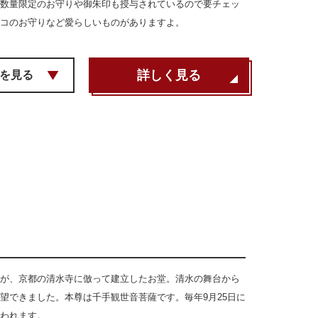
数量限定のお守りや御朱印も授与されているので要チェッ
コのお守りなど愛らしいものがありますよ。
詳しく見る
を見る
が、京都の清水寺に倣って建立したお堂。清水の舞台から
望できました。本尊は千手観世音菩薩です。毎年9月25日に
われます。