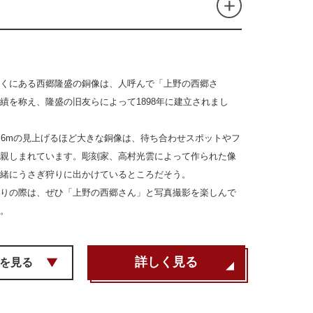
くにある西郷隆盛の銅像は、人呼んで「上野の西郷さ
績を称え、隆盛の旧友らによって1898年に建立されまし
約2.6mの見上げるほど大きな銅像は、待ち合わせスポットやフ
親しまれています。彫刻家、高村光雲によって作られた像
緒にうさぎ狩りに出かけているところだそう。
りの際は、ぜひ「上野の西郷さん」と写真撮影を楽しんで
。
詳しく見る
を見る