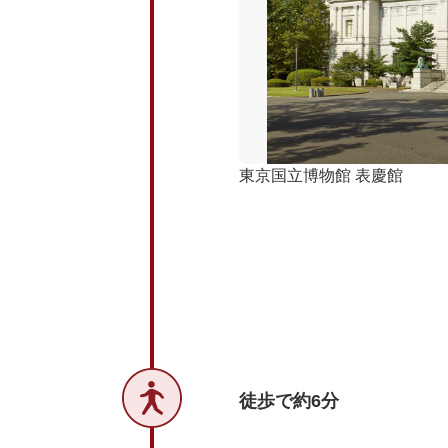
東京国立博物館 表慶館
徒歩で約6分