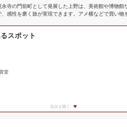
寛永寺の門前町として発展した上野は、美術館や博物館
で、感性を磨く旅が実現できます。アメ横などで買い物
れるスポット
音堂
目次を開く