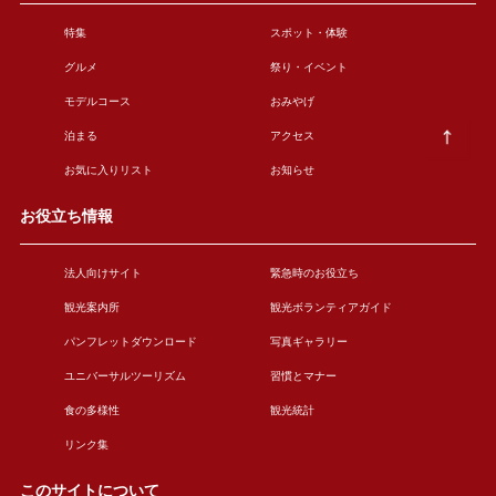
特集
スポット・体験
グルメ
祭り・イベント
モデルコース
おみやげ
泊まる
アクセス
お気に入りリスト
お知らせ
お役立ち情報
法人向けサイト
緊急時のお役立ち
観光案内所
観光ボランティアガイド
パンフレットダウンロード
写真ギャラリー
ユニバーサルツーリズム
習慣とマナー
食の多様性
観光統計
リンク集
このサイトについて