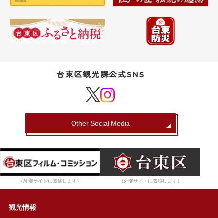
台東区観光課公式SNS
Other Social Media
（外部サイトに遷移します）
（外部サイトに遷移します）
観光情報