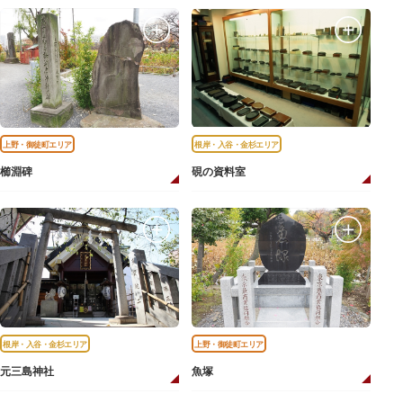
上野・御徒町エリア
根岸・入谷・金杉エリア
櫛淵碑
硯の資料室
根岸・入谷・金杉エリア
上野・御徒町エリア
元三島神社
魚塚