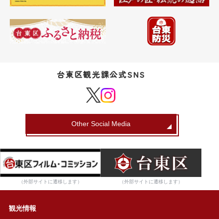
台東区観光課公式SNS
Other Social Media
（外部サイトに遷移します）
（外部サイトに遷移します）
観光情報