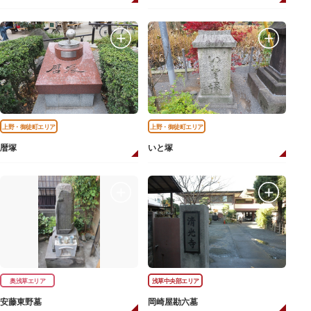
上野・御徒町エリア
上野・御徒町エリア
暦塚
いと塚
奥浅草エリア
浅草中央部エリア
安藤東野墓
岡崎屋勘六墓