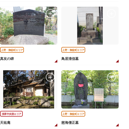
上野・御徒町エリア
上野・御徒町エリア
真友の碑
鳥居清信墓
浅草中央部エリア
上野・御徒町エリア
天祐庵
慈海僧正墓