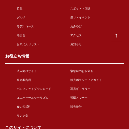
特集
スポット・体験
グルメ
祭り・イベント
モデルコース
おみやげ
泊まる
アクセス
お気に入りリスト
お知らせ
お役立ち情報
法人向けサイト
緊急時のお役立ち
観光案内所
観光ボランティアガイド
パンフレットダウンロード
写真ギャラリー
ユニバーサルツーリズム
習慣とマナー
食の多様性
観光統計
リンク集
このサイトについて