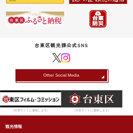
台東区観光課公式SNS
Other Social Media
（外部サイトに遷移します）
（外部サイトに遷移します）
観光情報