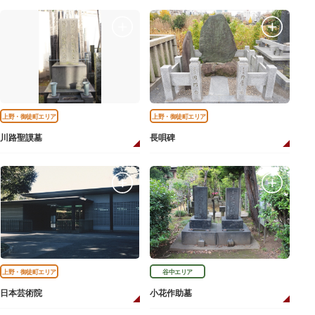
上野・御徒町エリア
上野・御徒町エリア
川路聖謨墓
長唄碑
上野・御徒町エリア
谷中エリア
日本芸術院
小花作助墓