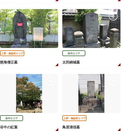
上野・御徒町エリア
谷中エリア
慈海僧正墓
太田錦城墓
谷中エリア
上野・御徒町エリア
谷中の紅葉
鳥居清信墓