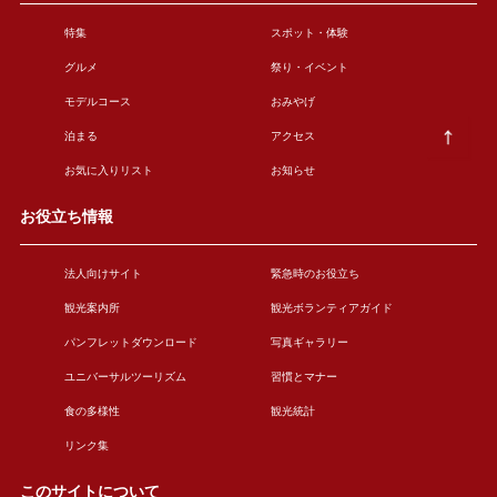
特集
スポット・体験
グルメ
祭り・イベント
モデルコース
おみやげ
泊まる
アクセス
お気に入りリスト
お知らせ
お役立ち情報
法人向けサイト
緊急時のお役立ち
観光案内所
観光ボランティアガイド
パンフレットダウンロード
写真ギャラリー
ユニバーサルツーリズム
習慣とマナー
食の多様性
観光統計
リンク集
このサイトについて