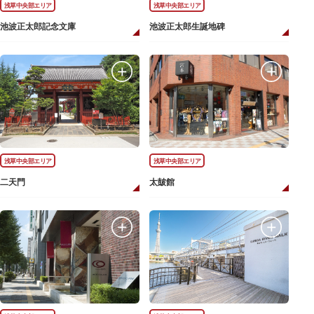
浅草中央部エリア
浅草中央部エリア
池波正太郎記念文庫
池波正太郎生誕地碑
浅草中央部エリア
浅草中央部エリア
二天門
太皷館