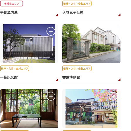
奥浅草エリア
根岸・入谷・金杉エリア
平賀源内墓
入谷鬼子母神
根岸・入谷・金杉エリア
根岸・入谷・金杉エリア
一葉記念館
書道博物館