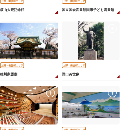
上野・御徒町エリア
上野・御徒町エリア
横山大観記念館
国立国会図書館国際子ども図書館
上野・御徒町エリア
上野・御徒町エリア
徳川家霊廟
野口英世像
上野・御徒町エリア
上野・御徒町エリア