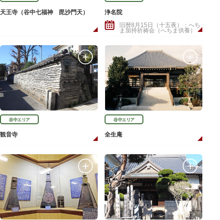
天王寺（谷中七福神 毘沙門天）
浄名院
旧暦8月15日（十五夜）：へち
ま加持祈祷会（へちま供養）
谷中エリア
谷中エリア
観音寺
全生庵