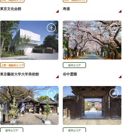
東京文化会館
寿湯
上野・御徒町エリア
谷中エリア
東京藝術大学大学美術館
谷中霊園
谷中エリア
谷中エリア