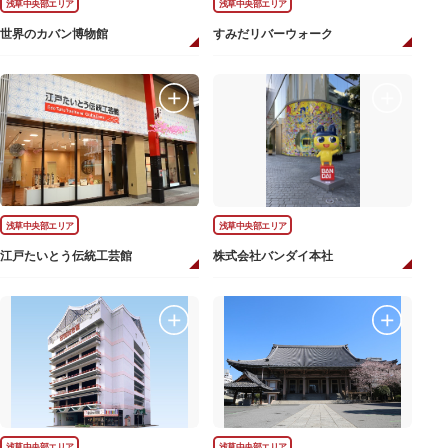
浅草中央部エリア
浅草中央部エリア
世界のカバン博物館
すみだリバーウォーク
浅草中央部エリア
浅草中央部エリア
江戸たいとう伝統工芸館
株式会社バンダイ本社
浅草中央部エリア
浅草中央部エリア