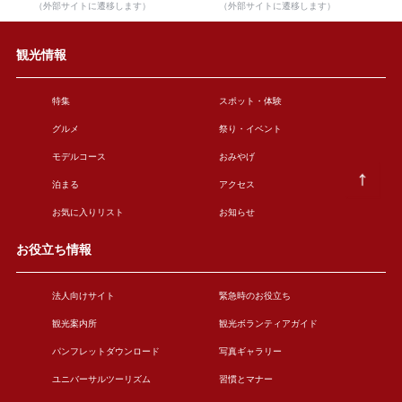
（外部サイトに遷移します）
（外部サイトに遷移します）
観光情報
特集
スポット・体験
グルメ
祭り・イベント
モデルコース
おみやげ
泊まる
アクセス
お気に入りリスト
お知らせ
お役立ち情報
法人向けサイト
緊急時のお役立ち
観光案内所
観光ボランティアガイド
パンフレットダウンロード
写真ギャラリー
ユニバーサルツーリズム
習慣とマナー