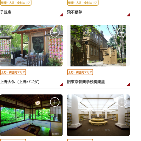
根岸・入谷・金杉エリア
根岸・入谷・金杉エリア
子規庵
飛不動尊
上野・御徒町エリア
上野・御徒町エリア
上野大仏（上野パゴダ）
旧東京音楽学校奏楽堂