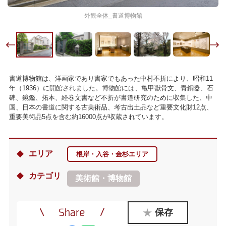
外観全体_書道博物館
書道博物館は、洋画家であり書家でもあった中村不折により、昭和11
年（1936）に開館されました。博物館には、亀甲獣骨文、青銅器、石
碑、鏡鑑、拓本、経巻文書など不折が書道研究のために収集した、中
国、日本の書道に関する古美術品、考古出土品など重要文化財12点、
重要美術品5点を含む約16000点が収蔵されています。
エリア
根岸・入谷・金杉エリア
カテゴリ
美術館・博物館
保存