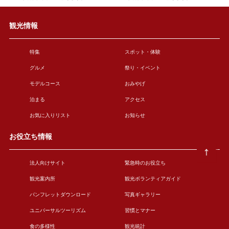
観光情報
特集
スポット・体験
グルメ
祭り・イベント
モデルコース
おみやげ
泊まる
アクセス
お気に入りリスト
お知らせ
お役立ち情報
法人向けサイト
緊急時のお役立ち
観光案内所
観光ボランティアガイド
パンフレットダウンロード
写真ギャラリー
ユニバーサルツーリズム
習慣とマナー
食の多様性
観光統計