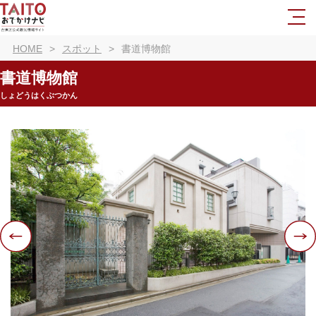
HOME
スポット
書道博物館
書道博物館
しょどうはくぶつかん