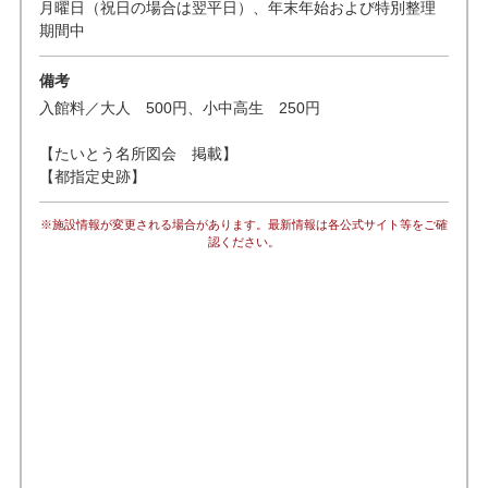
月曜日（祝日の場合は翌平日）、年末年始および特別整理
期間中
備考
入館料／大人 500円、小中高生 250円
【たいとう名所図会 掲載】
【都指定史跡】
※施設情報が変更される場合があります。最新情報は各公式サイト等をご確
認ください。