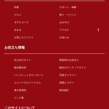
特集
スポット・体験
グルメ
祭り・イベント
モデルコース
おみやげ
泊まる
アクセス
お気に入りリスト
お知らせ
お役立ち情報
法人向けサイト
緊急時のお役立ち
観光案内所
観光ボランティアガイド
パンフレットダウンロード
写真ギャラリー
ユニバーサルツーリズム
習慣とマナー
食の多様性
観光統計
リンク集
このサイトについて