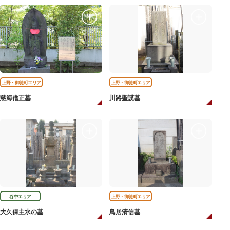
上野・御徒町エリア
上野・御徒町エリア
慈海僧正墓
川路聖謨墓
谷中エリア
上野・御徒町エリア
大久保主水の墓
鳥居清信墓