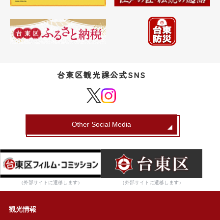
台東区観光課公式SNS
Other Social Media
（外部サイトに遷移します）
（外部サイトに遷移します）
観光情報