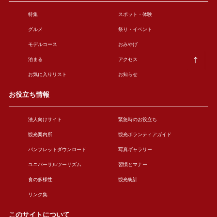
特集
スポット・体験
グルメ
祭り・イベント
モデルコース
おみやげ
泊まる
アクセス
お気に入りリスト
お知らせ
お役立ち情報
法人向けサイト
緊急時のお役立ち
観光案内所
観光ボランティアガイド
パンフレットダウンロード
写真ギャラリー
ユニバーサルツーリズム
習慣とマナー
食の多様性
観光統計
リンク集
このサイトについて