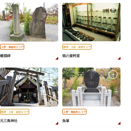
上野・御徒町エリア
根岸・入谷・金杉エリア
櫛淵碑
硯の資料室
根岸・入谷・金杉エリア
上野・御徒町エリア
元三島神社
魚塚