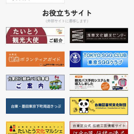
お役立ちサイト
（外部サイトに遷移します）