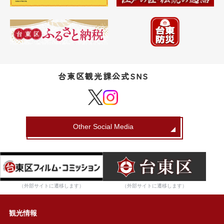
台東区観光課公式SNS
Other Social Media
（外部サイトに遷移します）
（外部サイトに遷移します）
観光情報