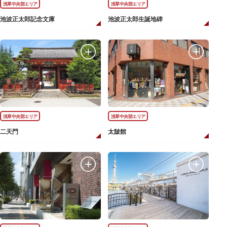
浅草中央部エリア
浅草中央部エリア
池波正太郎記念文庫
池波正太郎生誕地碑
浅草中央部エリア
浅草中央部エリア
二天門
太皷館