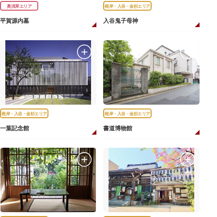
奥浅草エリア
根岸・入谷・金杉エリア
平賀源内墓
入谷鬼子母神
根岸・入谷・金杉エリア
根岸・入谷・金杉エリア
一葉記念館
書道博物館