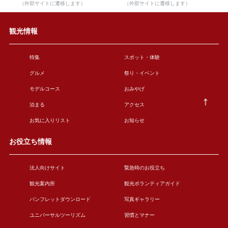
（外部サイトに遷移します）
（外部サイトに遷移します）
観光情報
特集
スポット・体験
グルメ
祭り・イベント
モデルコース
おみやげ
泊まる
アクセス
お気に入りリスト
お知らせ
お役立ち情報
法人向けサイト
緊急時のお役立ち
観光案内所
観光ボランティアガイド
パンフレットダウンロード
写真ギャラリー
ユニバーサルツーリズム
習慣とマナー