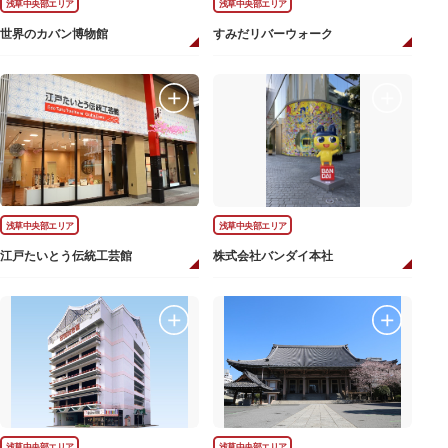
浅草中央部エリア
浅草中央部エリア
世界のカバン博物館
すみだリバーウォーク
浅草中央部エリア
浅草中央部エリア
江戸たいとう伝統工芸館
株式会社バンダイ本社
浅草中央部エリア
浅草中央部エリア