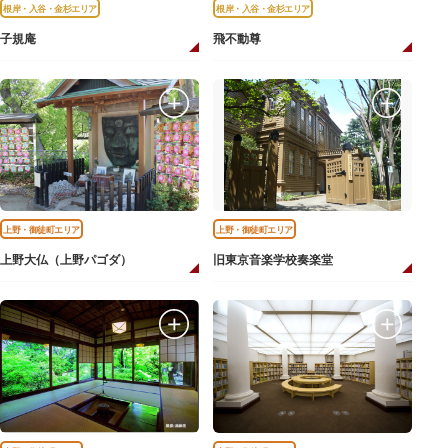
根岸・入谷・金杉エリア
根岸・入谷・金杉エリア
子規庵
飛不動尊
上野・御徒町エリア
上野・御徒町エリア
上野大仏（上野パゴダ）
旧東京音楽学校奏楽堂