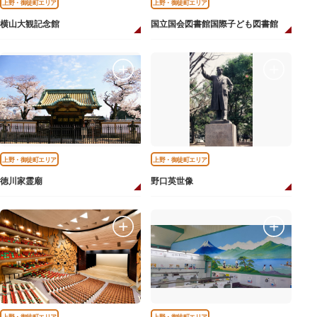
上野・御徒町エリア
上野・御徒町エリア
横山大観記念館
国立国会図書館国際子ども図書館
上野・御徒町エリア
上野・御徒町エリア
徳川家霊廟
野口英世像
上野・御徒町エリア
上野・御徒町エリア