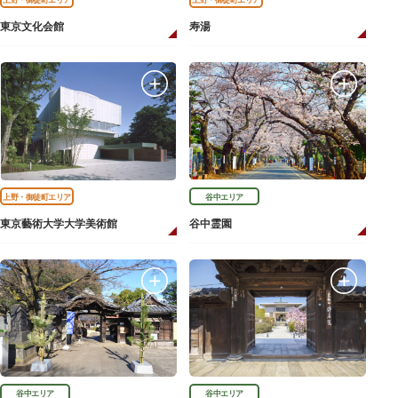
東京文化会館
寿湯
上野・御徒町エリア
谷中エリア
東京藝術大学大学美術館
谷中霊園
谷中エリア
谷中エリア