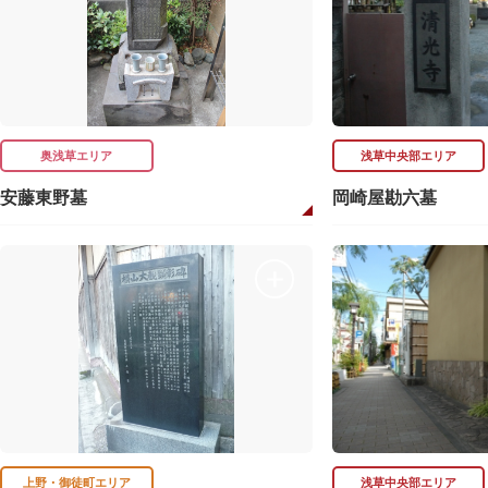
奥浅草エリア
浅草中央部エリア
安藤東野墓
岡崎屋勘六墓
上野・御徒町エリア
浅草中央部エリア