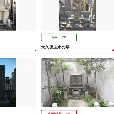
谷中エリア
大久保主水の墓
浅草中央部エリア