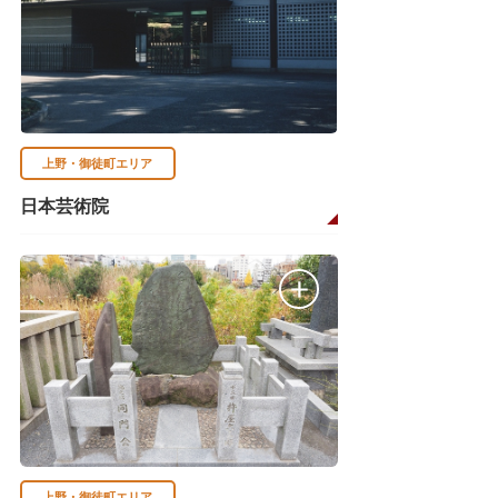
上野・御徒町エリア
日本芸術院
上野・御徒町エリア