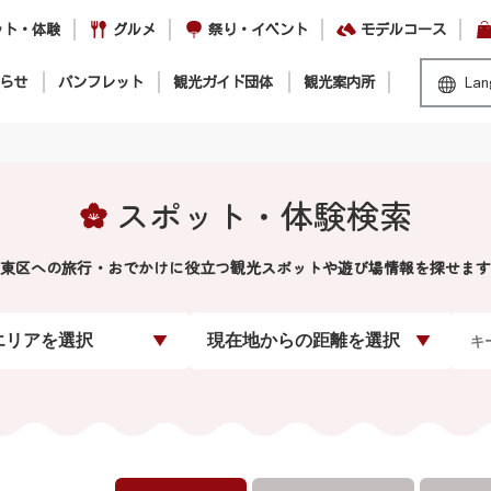
ット・体験
グルメ
祭り・イベント
モデルコース
らせ
パンフレット
観光ガイド団体
観光案内所
Lan
スポット・体験検索
東区への旅行・おでかけに役立つ観光スポットや遊び場情報を探せます
エリアを選択
現在地からの距離を選択