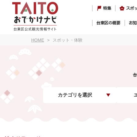
特集
スポ
台東区の概要
お知
HOME
スポット・体験
台
カテゴリを選択