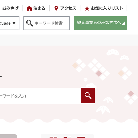
おみやげ
泊まる
アクセス
お気に入りリスト
観光事業者のみなさまへ
guage
。