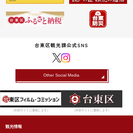
台東区観光課公式SNS
Other Social Media
（外部サイトに遷移します）
（外部サイトに遷移します）
観光情報