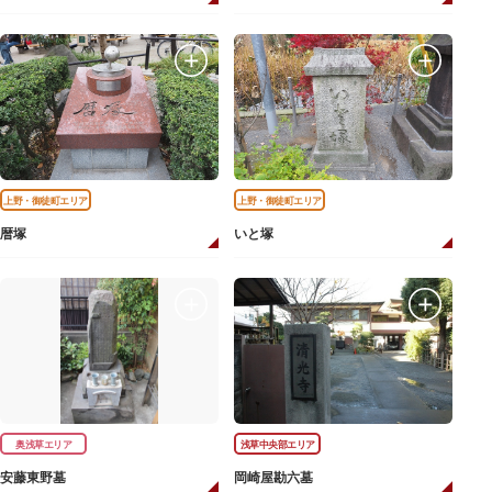
上野・御徒町エリア
上野・御徒町エリア
暦塚
いと塚
奥浅草エリア
浅草中央部エリア
安藤東野墓
岡崎屋勘六墓