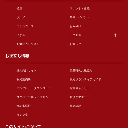
特集
スポット・体験
グルメ
祭り・イベント
モデルコース
おみやげ
泊まる
アクセス
お気に入りリスト
お知らせ
お役立ち情報
法人向けサイト
緊急時のお役立ち
観光案内所
観光ボランティアガイド
パンフレットダウンロード
写真ギャラリー
ユニバーサルツーリズム
習慣とマナー
食の多様性
観光統計
リンク集
このサイトについて