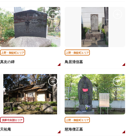
上野・御徒町エリア
上野・御徒町エリア
真友の碑
鳥居清信墓
浅草中央部エリア
上野・御徒町エリア
天祐庵
慈海僧正墓