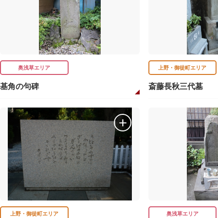
奥浅草エリア
上野・御徒町エリア
基角の句碑
斎藤長秋三代墓
上野・御徒町エリア
奥浅草エリア