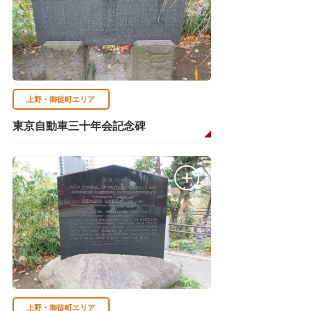
上野・御徒町エリア
東京自動車三十年会記念碑
上野・御徒町エリア