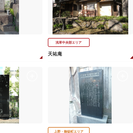
浅草中央部エリア
天祐庵
上野・御徒町エリア