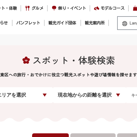
ット・体験
グルメ
祭り・イベント
モデルコース
らせ
パンフレット
観光ガイド団体
観光案内所
Lan
スポット・体験検索
東区への旅行・おでかけに役立つ観光スポットや遊び場情報を探せます
エリアを選択
現在地からの距離を選択