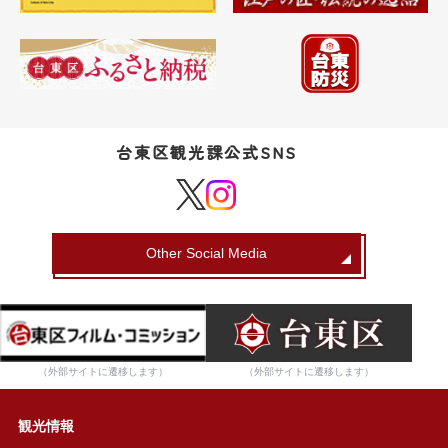
台東区観光課公式SNS
Other Social Media
（外部サイトに遷移します）
（外部サイトに遷移します）
観光情報