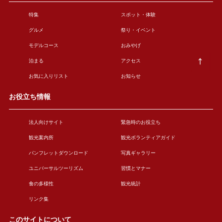
特集
スポット・体験
グルメ
祭り・イベント
モデルコース
おみやげ
泊まる
アクセス
お気に入りリスト
お知らせ
お役立ち情報
法人向けサイト
緊急時のお役立ち
観光案内所
観光ボランティアガイド
パンフレットダウンロード
写真ギャラリー
ユニバーサルツーリズム
習慣とマナー
食の多様性
観光統計
リンク集
このサイトについて