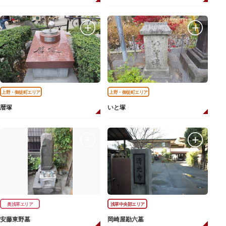
上野・御徒町エリア
上野・御徒町エリア
暦塚
いと塚
奥浅草エリア
浅草中央部エリア
安藤東野墓
岡崎屋勘六墓