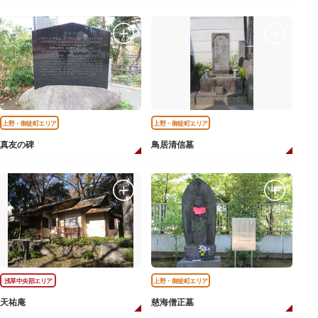
上野・御徒町エリア
上野・御徒町エリア
真友の碑
鳥居清信墓
浅草中央部エリア
上野・御徒町エリア
天祐庵
慈海僧正墓