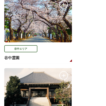
谷中エリア
谷中霊園