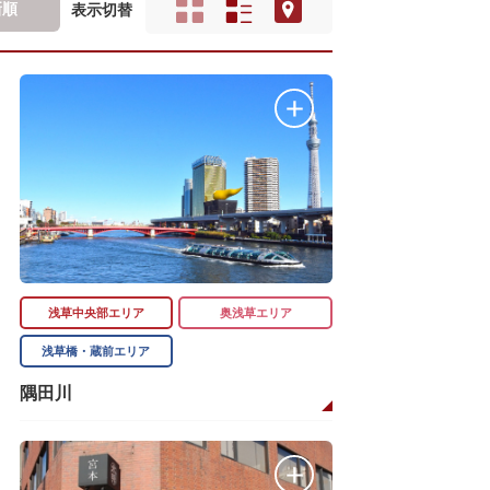
新順
表示切替
浅草中央部エリア
奥浅草エリア
浅草橋・蔵前エリア
隅田川