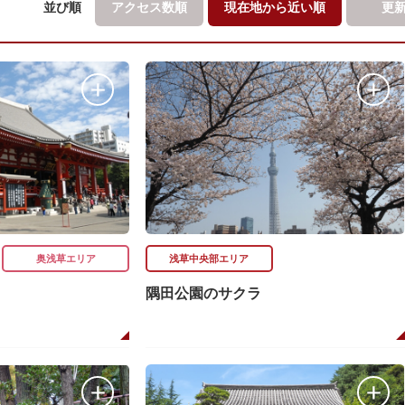
並び順
アクセス数順
現在地から
近い順
更
奥浅草エリア
浅草中央部エリア
り
隅田公園のサクラ