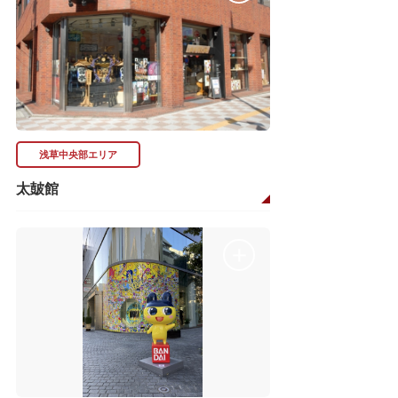
浅草中央部エリア
太皷館