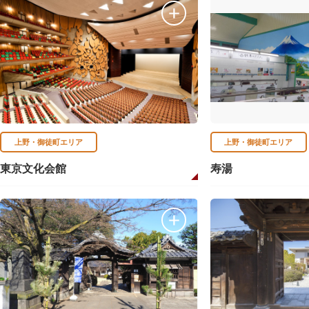
上野・御徒町エリア
上野・御徒町エリア
東京文化会館
寿湯