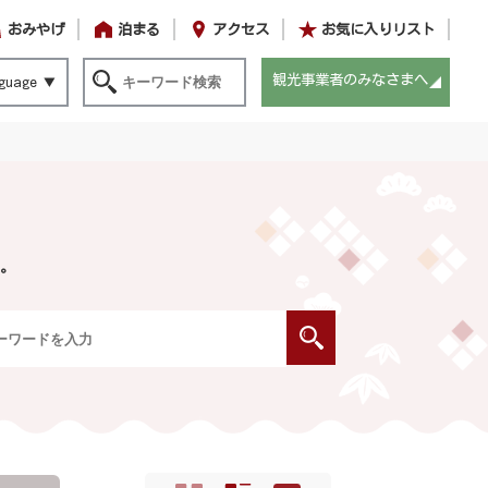
おみやげ
泊まる
アクセス
お気に入りリスト
観光事業者のみなさまへ
guage
。