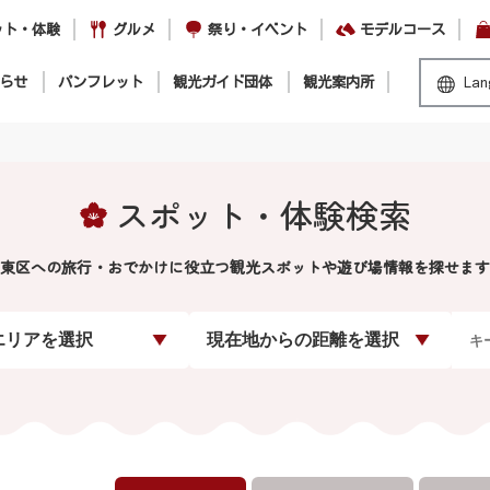
ット・体験
グルメ
祭り・イベント
モデルコース
らせ
パンフレット
観光ガイド団体
観光案内所
Lan
スポット・体験検索
東区への旅行・おでかけに役立つ観光スポットや遊び場情報を探せます
エリアを選択
現在地からの距離を選択