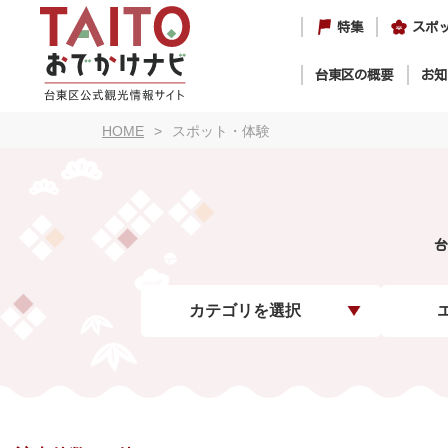
特集
スポ
台東区の概要
お知
HOME
スポット・体験
台
カテゴリを選択