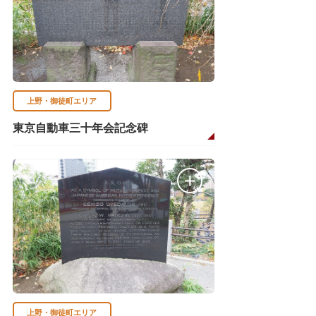
上野・御徒町エリア
東京自動車三十年会記念碑
上野・御徒町エリア