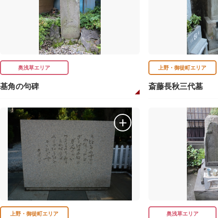
奥浅草エリア
上野・御徒町エリア
基角の句碑
斎藤長秋三代墓
上野・御徒町エリア
奥浅草エリア