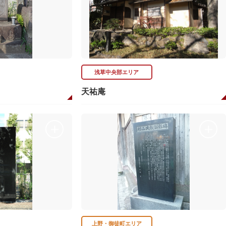
浅草中央部エリア
天祐庵
上野・御徒町エリア