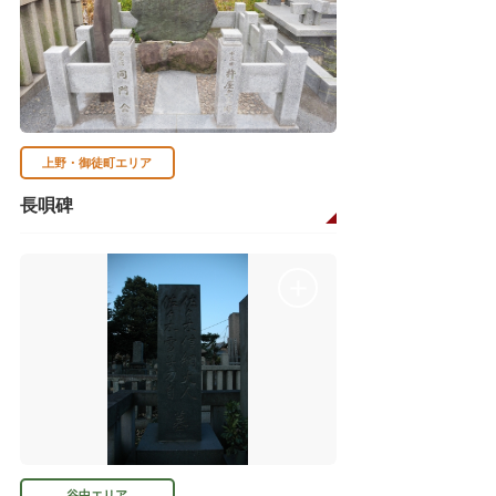
上野・御徒町エリア
長唄碑
谷中エリア