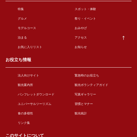
特集
スポット・体験
グルメ
祭り・イベント
モデルコース
おみやげ
泊まる
アクセス
お気に入りリスト
お知らせ
お役立ち情報
法人向けサイト
緊急時のお役立ち
観光案内所
観光ボランティアガイド
パンフレットダウンロード
写真ギャラリー
ユニバーサルツーリズム
習慣とマナー
食の多様性
観光統計
リンク集
このサイトについて