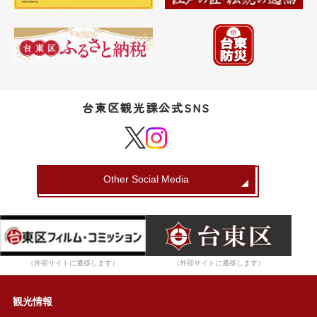
台東区観光課公式SNS
Other Social Media
（外部サイトに遷移します）
（外部サイトに遷移します）
観光情報