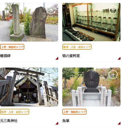
上野・御徒町エリア
根岸・入谷・金杉エリア
櫛淵碑
硯の資料室
根岸・入谷・金杉エリア
上野・御徒町エリア
元三島神社
魚塚