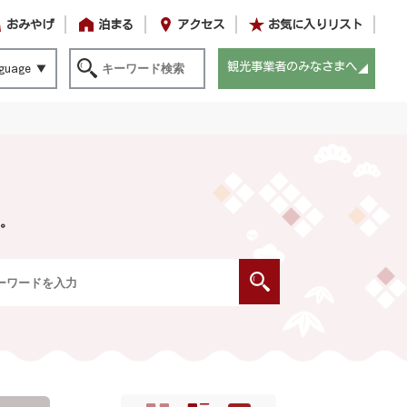
おみやげ
泊まる
アクセス
お気に入りリスト
観光事業者のみなさまへ
guage
。