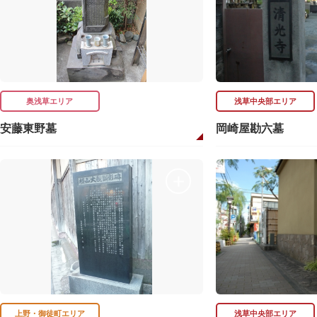
奥浅草エリア
浅草中央部エリア
安藤東野墓
岡崎屋勘六墓
上野・御徒町エリア
浅草中央部エリア