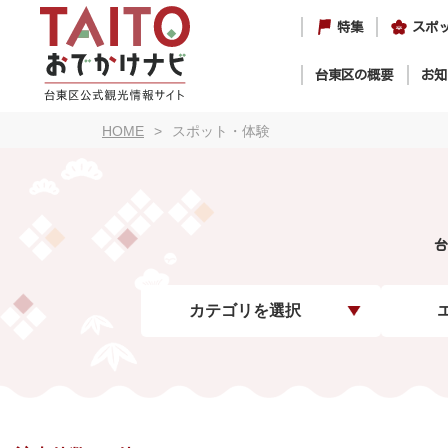
特集
スポ
台東区の概要
お知
HOME
スポット・体験
台
カテゴリを選択