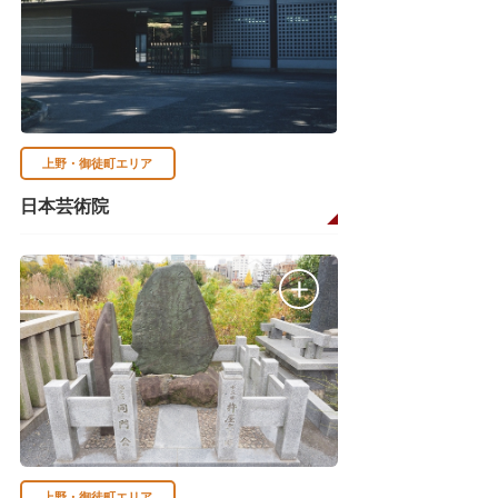
上野・御徒町エリア
日本芸術院
上野・御徒町エリア