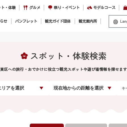
ット・体験
グルメ
祭り・イベント
モデルコース
らせ
パンフレット
観光ガイド団体
観光案内所
Lan
スポット・体験検索
東区への旅行・おでかけに役立つ観光スポットや遊び場情報を探せます
エリアを選択
現在地からの距離を選択