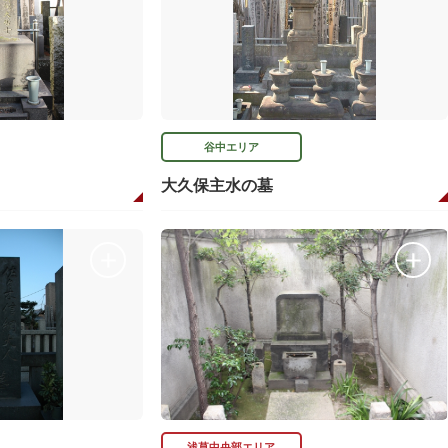
谷中エリア
大久保主水の墓
浅草中央部エリア