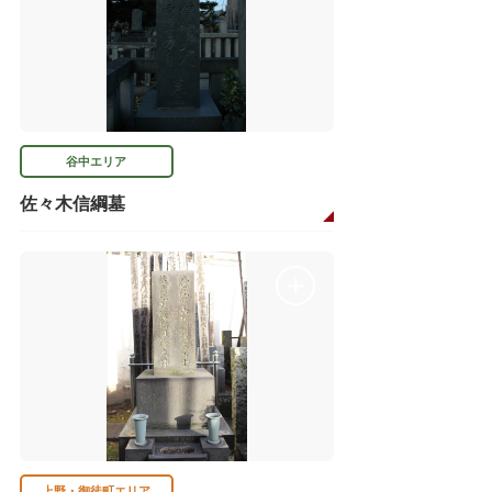
谷中エリア
佐々木信綱墓
上野・御徒町エリア