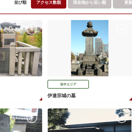
並び順
アクセス数順
現在地から
近い順
更
谷中エリア
伊達宗城の墓