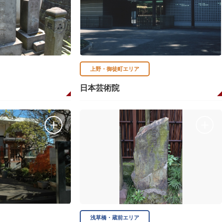
上野・御徒町エリア
日本芸術院
浅草橋・蔵前エリア