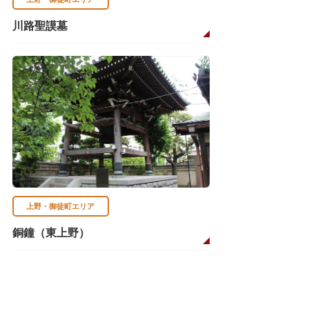
川路聖謨墓
上野・御徒町エリア
銅鐘（東上野）