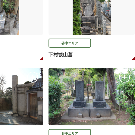
谷中エリア
下村観山墓
谷中エリア