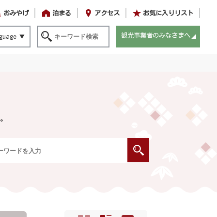
おみやげ
泊まる
アクセス
お気に入りリスト
観光事業者のみなさまへ
guage
。