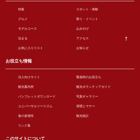
特集
スポット・体験
グルメ
祭り・イベント
モデルコース
おみやげ
泊まる
アクセス
お気に入りリスト
お知らせ
お役立ち情報
法人向けサイト
緊急時のお役立ち
観光案内所
観光ボランティアガイド
パンフレットダウンロード
写真ギャラリー
ユニバーサルツーリズム
習慣とマナー
食の多様性
観光統計
リンク集
このサイトについて