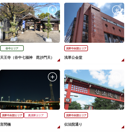
谷中エリア
浅草中央部エリア
天王寺（谷中七福神 毘沙門天）
浅草公会堂
浅草中央部エリア
奥浅草エリア
浅草中央部エリア
言問橋
伝法院通り