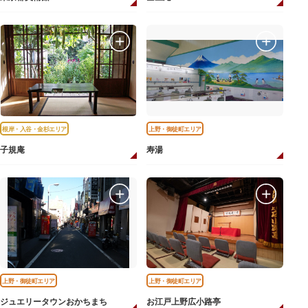
根岸・入谷・金杉エリア
上野・御徒町エリア
子規庵
寿湯
上野・御徒町エリア
上野・御徒町エリア
ジュエリータウンおかちまち
お江戸上野広小路亭