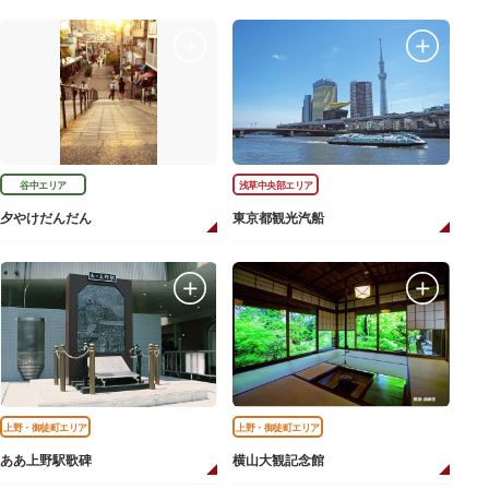
谷中エリア
浅草中央部エリア
夕やけだんだん
東京都観光汽船
上野・御徒町エリア
上野・御徒町エリア
ああ上野駅歌碑
横山大観記念館