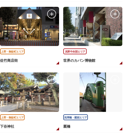
上野・御徒町エリア
浅草中央部エリア
佐竹商店街
世界のカバン博物館
上野・御徒町エリア
浅草橋・蔵前エリア
下谷神社
厩橋