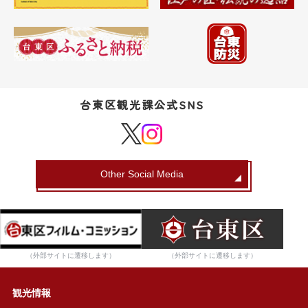
台東区観光課公式SNS
Other Social Media
（外部サイトに遷移します）
（外部サイトに遷移します）
観光情報