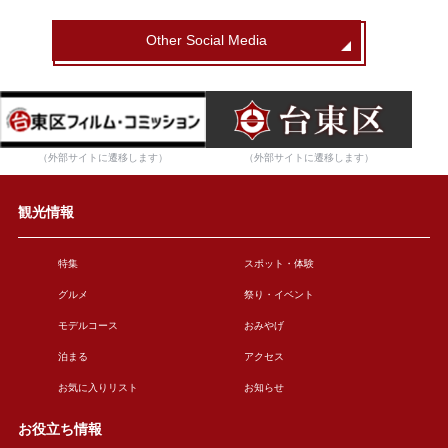
Other Social Media
（外部サイトに遷移します）
（外部サイトに遷移します）
観光情報
特集
スポット・体験
グルメ
祭り・イベント
モデルコース
おみやげ
泊まる
アクセス
お気に入りリスト
お知らせ
お役立ち情報