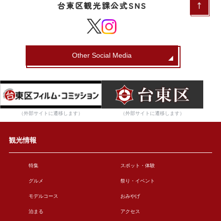
台東区観光課公式SNS
Other Social Media
（外部サイトに遷移します）
（外部サイトに遷移します）
観光情報
特集
スポット・体験
グルメ
祭り・イベント
モデルコース
おみやげ
泊まる
アクセス