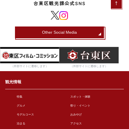
台東区観光課公式SNS
Other Social Media
（外部サイトに遷移します）
（外部サイトに遷移します）
観光情報
特集
スポット・体験
グルメ
祭り・イベント
モデルコース
おみやげ
泊まる
アクセス