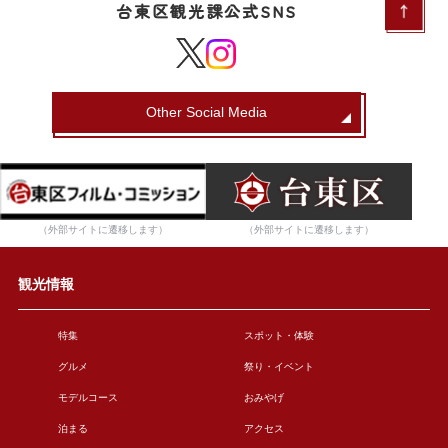
台東区観光課公式SNS
Other Social Media
（外部サイトに遷移します）
（外部サイトに遷移します）
観光情報
特集
スポット・体験
グルメ
祭り・イベント
モデルコース
おみやげ
泊まる
アクセス