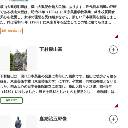
横山大観顕彰碑は、横山大観記念館入口脇にあります。近代日本画壇の巨匠
である横山大観は、明治26年（1894）に東京美術学校卒業、終生校長岡倉
天心を敬愛し、東洋の理想を受け継ぎながら、新しい日本画風を創造しまし
た。碑は昭和43年（1968）に東京百年を記念してこの地に建てられまし
た。
上野・御徒町エリア
下村観山墓
下村観山は、現代日本美術の発展に寄与した画家です。観山は幼少から絵を
好み、東京美術学校（東京芸術大学）に学び、卒業後、同校助教授となりま
した。岡倉天心の日本美術院創立に参加し、横山大観らと活躍、昭和5年
（1930）に没しました。歴史を題材としたものを得意とし、「弱法師」は代
表作です。お墓は安立寺（あんりゅうじ）にあります。
谷中エリア
嘉納治五郎像