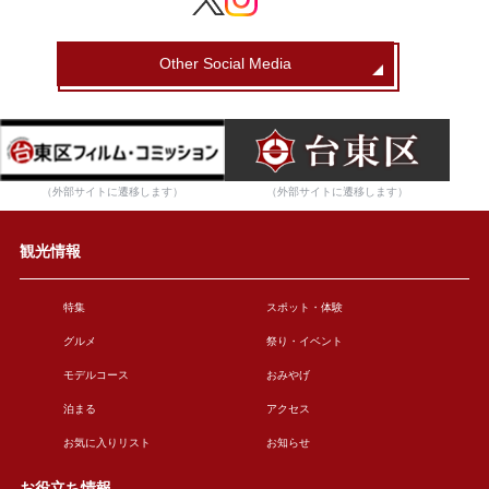
Other Social Media
（外部サイトに遷移します）
（外部サイトに遷移します）
観光情報
特集
スポット・体験
グルメ
祭り・イベント
モデルコース
おみやげ
泊まる
アクセス
お気に入りリスト
お知らせ
お役立ち情報