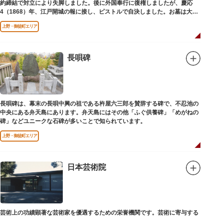
約締結で対立により失脚しました。後に外国奉行に復権しましたが、慶応
4（1868）年、江戸開城の報に接し、ピストルで自決しました。お墓は大正
寺（たいしょうじ）にあります。
上野・御徒町エリア
長唄碑
長唄碑は、幕末の長唄中興の祖である杵屋六三郎を賛辞する碑で、不忍池の
中央にある弁天島にあります。弁天島にはその他「ふぐ供養碑」「めがねの
碑」などユニークな石碑が多いことで知られています。
上野・御徒町エリア
日本芸術院
芸術上の功績顕著な芸術家を優遇するための栄誉機関です。芸術に寄与する