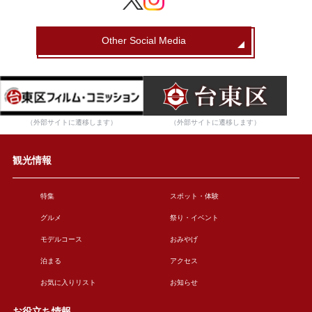
Other Social Media
（外部サイトに遷移します）
（外部サイトに遷移します）
観光情報
特集
スポット・体験
グルメ
祭り・イベント
モデルコース
おみやげ
泊まる
アクセス
お気に入りリスト
お知らせ
お役立ち情報