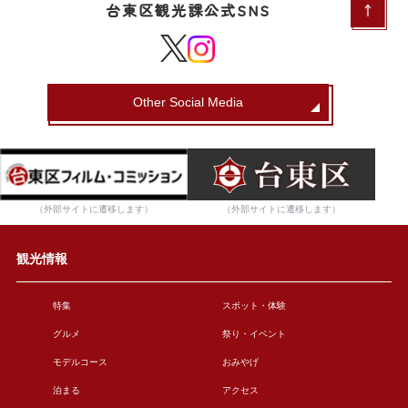
台東区観光課公式SNS
Other Social Media
（外部サイトに遷移します）
（外部サイトに遷移します）
観光情報
特集
スポット・体験
グルメ
祭り・イベント
モデルコース
おみやげ
泊まる
アクセス