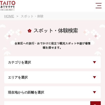
HOME
スポット・体験
スポット・体験検索
台東区への旅行・おでかけに役立つ観光スポットや遊び場情
報を探せます。
カテゴリを選択
エリアを選択
現在地からの距離を選択