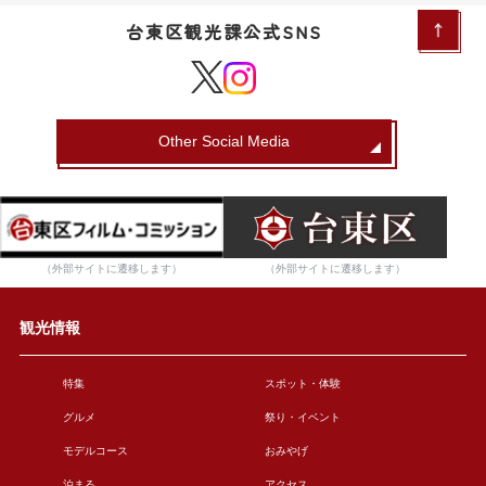
台東区観光課公式SNS
Other Social Media
（外部サイトに遷移します）
（外部サイトに遷移します）
観光情報
特集
スポット・体験
グルメ
祭り・イベント
モデルコース
おみやげ
泊まる
アクセス