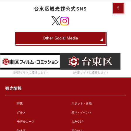
台東区観光課公式SNS
Other Social Media
（外部サイトに遷移します）
（外部サイトに遷移します）
観光情報
特集
スポット・体験
グルメ
祭り・イベント
モデルコース
おみやげ
泊まる
アクセス