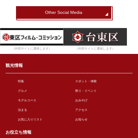
Other Social Media
（外部サイトに遷移します）
（外部サイトに遷移します）
観光情報
特集
スポット・体験
グルメ
祭り・イベント
モデルコース
おみやげ
泊まる
アクセス
お気に入りリスト
お知らせ
お役立ち情報