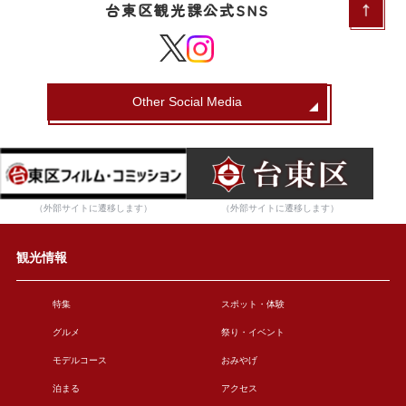
台東区観光課公式SNS
Other Social Media
（外部サイトに遷移します）
（外部サイトに遷移します）
観光情報
特集
スポット・体験
グルメ
祭り・イベント
モデルコース
おみやげ
泊まる
アクセス