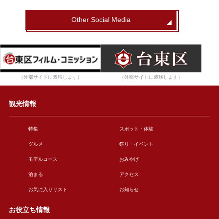
Other Social Media
（外部サイトに遷移します）
（外部サイトに遷移します）
観光情報
特集
スポット・体験
グルメ
祭り・イベント
モデルコース
おみやげ
泊まる
アクセス
お気に入りリスト
お知らせ
お役立ち情報