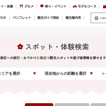
ット・体験
グルメ
祭り・イベント
モデルコース
らせ
パンフレット
観光ガイド団体
観光案内所
Lan
スポット・体験検索
東区への旅行・おでかけに役立つ観光スポットや遊び場情報を探せます
エリアを選択
現在地からの距離を選択