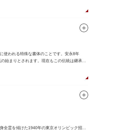
て活躍しました。
に使われる特殊な書体のことです。安永8年
流の始まりとされます。現在もこの伝統は継承さ
全霊を傾けた1940年の東京オリンピック招致