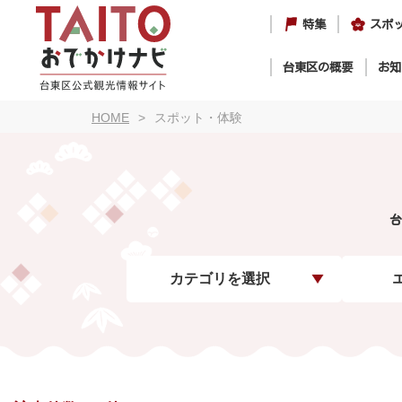
特集
スポ
台東区の概要
お知
HOME
スポット・体験
台
カテゴリを選択