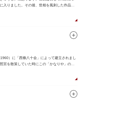
に入りました。その後、世相を風刺した作品を
ています。
1960）に「西條八十会」によって建立されまし
照宮を散策していた時にこの「かなりや」の唄