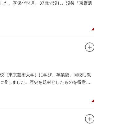
た。享保4年4月、37歳で没し、没後「東野遺
校（東京芸術大学）に学び、卒業後、同校助教
）に没しました。歴史を題材としたものを得意と