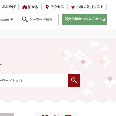
おみやげ
泊まる
アクセス
お気に入りリスト
観光事業者のみなさまへ
guage
。