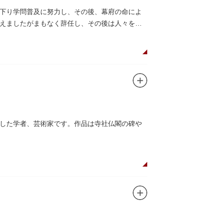
下り学問普及に努力し、その後、幕府の命によ
えましたがまもなく辞任し、その後は人々を集
した学者、芸術家です。作品は寺社仏閣の碑や