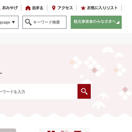
おみやげ
泊まる
アクセス
お気に入りリスト
観光事業者のみなさまへ
guage
。