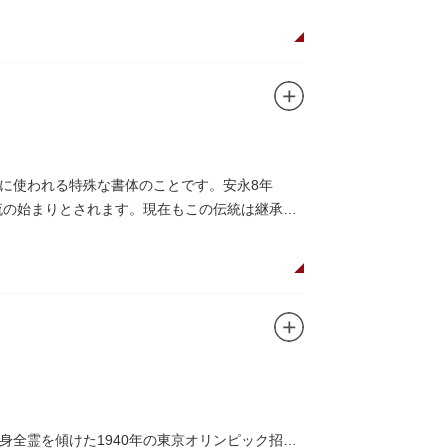
て活躍しました。
に使われる特殊な書体のことです。安永8年
流の始まりとされます。現在もこの伝統は継承さ
全霊を傾けた1940年の東京オリンピック招致