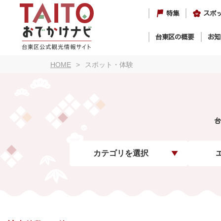
特集
スポ
台東区の概要
お知
HOME
スポット・体験
台
カテゴリを選択