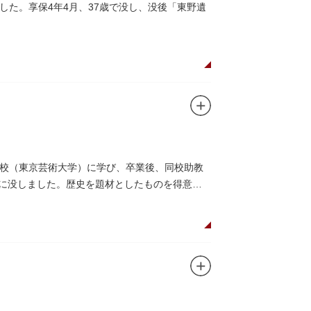
た。享保4年4月、37歳で没し、没後「東野遺
校（東京芸術大学）に学び、卒業後、同校助教
）に没しました。歴史を題材としたものを得意と