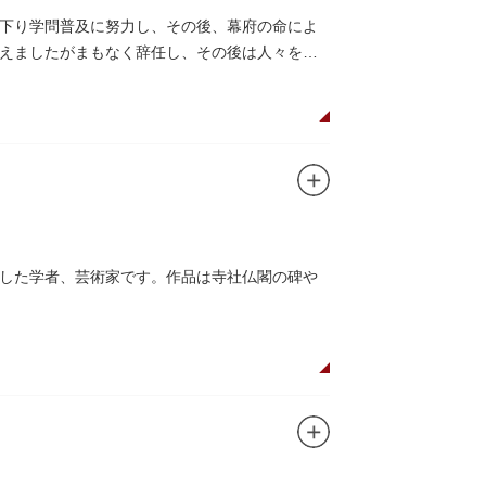
下り学問普及に努力し、その後、幕府の命によ
えましたがまもなく辞任し、その後は人々を集
した学者、芸術家です。作品は寺社仏閣の碑や