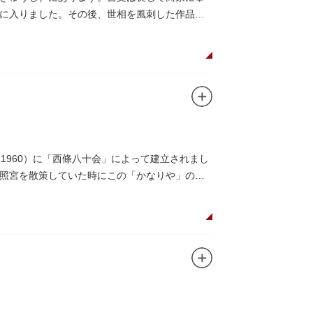
に入りました。その後、世相を風刺した作品を
ています。
1960）に「西條八十会」によって建立されまし
照宮を散策していた時にこの「かなりや」の唄