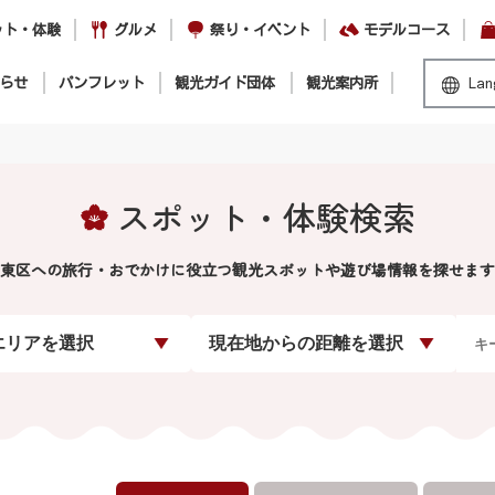
ット・体験
グルメ
祭り・イベント
モデルコース
らせ
パンフレット
観光ガイド団体
観光案内所
Lan
スポット・体験検索
東区への旅行・おでかけに役立つ観光スポットや遊び場情報を探せます
エリアを選択
現在地からの距離を選択