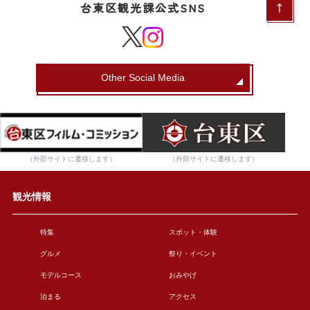
台東区観光課公式SNS
Other Social Media
（外部サイトに遷移します）
（外部サイトに遷移します）
観光情報
特集
スポット・体験
グルメ
祭り・イベント
モデルコース
おみやげ
泊まる
アクセス