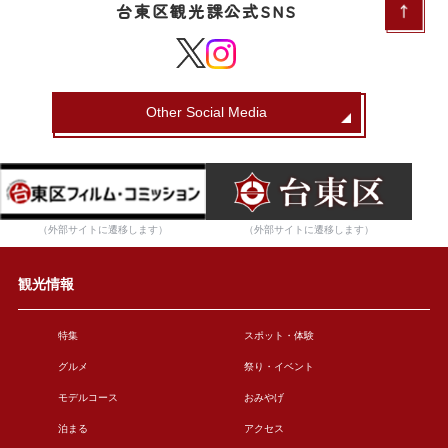
台東区観光課公式SNS
Other Social Media
（外部サイトに遷移します）
（外部サイトに遷移します）
観光情報
特集
スポット・体験
グルメ
祭り・イベント
モデルコース
おみやげ
泊まる
アクセス