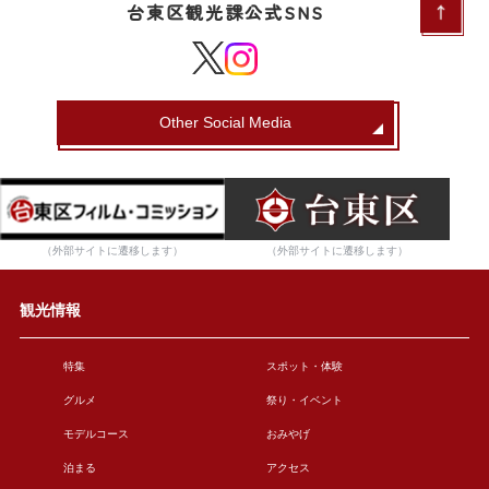
台東区観光課公式SNS
Other Social Media
（外部サイトに遷移します）
（外部サイトに遷移します）
観光情報
特集
スポット・体験
グルメ
祭り・イベント
モデルコース
おみやげ
泊まる
アクセス