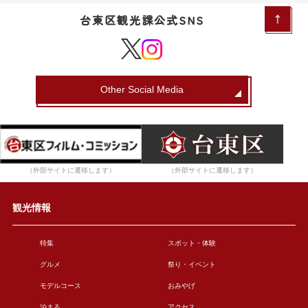
台東区観光課公式SNS
Other Social Media
（外部サイトに遷移します）
（外部サイトに遷移します）
観光情報
特集
スポット・体験
グルメ
祭り・イベント
モデルコース
おみやげ
泊まる
アクセス