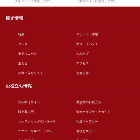
（外部サイトに遷移します）
（外部サイトに遷移します）
観光情報
特集
スポット・体験
グルメ
祭り・イベント
モデルコース
おみやげ
泊まる
アクセス
お気に入りリスト
お知らせ
お役立ち情報
法人向けサイト
緊急時のお役立ち
観光案内所
観光ボランティアガイド
パンフレットダウンロード
写真ギャラリー
ユニバーサルツーリズム
習慣とマナー