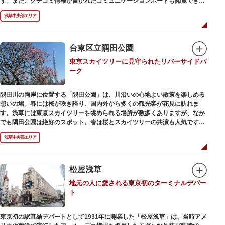
す。また、クチコミ情報が書かれたコミュニケーションボードも閲覧できる
ので、とっておきの旅のヒントを得られるかも。多目的スペースでは、映像
浅草中央部エリア
を活用し台東区のみどころやイベント、歴史、文化を紹介。通常、イスが配
備されているので休憩場所としても利用できます。
ここを訪れたなら、8階の展望テラスも必見です。雷門から浅草寺へと続く
仲見世や、隅田川や東京スカイツリーも一望できるビュースポットとなって
台東区立隅田公園
います。
東京スカイツリーに見守られたリバーサイドパ
ーク
浅草の街並みに溶け込む平屋を重ねたようなおしゃれな外観は、日本を代表
する建築家・隈研吾氏によるデザイン。木の温もりあふれる空間は、初めて
日本を訪れる海外ツーリストにも優しい印象を与えています。
隅田川の両岸に位置する「隅田公園」は、川沿いの心地よい散策を楽しめる
憩いの場。春には桜が咲き誇り、国内外から多くの観光客が花見に訪れま
す。浅草には東京スカイツリーを眺められる場所が数多くありますが、なか
でも隅田公園は絶好のスポット。春は桜とスカイツリーの共演も人気です。
川沿いにある「隅田公園オープンカフェ」は、店舗の一部を屋外にした開放
浅草中央部エリア
的なカフェ・レストラン。綺麗な景色を眺めながら、コーヒー片手にのんび
りと過ごしても良いですね。また、クジラの滑り台が目印の「遊具広場」は
ブランコやアスレチックなどの遊具が設置された広場。子どもも思いっきり
身体を動かせます。
松屋浅草
地元の人に愛される東京初のターミナルデパー
隅田川橋梁に設置された全長約160mの「すみだリバーウォーク」は、東京
ト
スカイツリーまでの最短距離ルートのひとつ。歩道橋の途中にあるガラス床
から隅田川を見下ろしたり、すぐ横を走る電車の迫力を楽しんだり、隅田川
散策にいかがでしょうか。
東京初の駅直結デパートとして1931年に開業した「松屋浅草」は、当時アメ