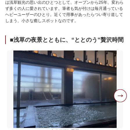
は浅草観光の思い出のひとつとして、オープンから25年、変わら
ず多くの人に愛されています。筆者も気が付けは毎月通っている
ヘビーユーザーのひとり。近くで用事があったらつい寄り道して
しまう、小さな癒しスポットなのです。
■浅草の夜景とともに、“ととのう”贅沢時間