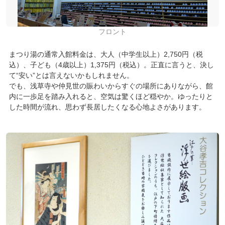
フロント
まつり湯の通常入館料金は、大人（中学生以上）2,750円（税
込）、子ども（4歳以上）1,375円（税込）。正直に言うと、決し
て“安い”とは言えないかもしれません。
でも、浅草寺や仲見世の賑わいからすぐの場所にありながら、館
内に一歩足を踏み入れると、空気は驚くほど穏やか。ゆったりと
した時間が流れ、思わず長居したくなる心地よさがあります。