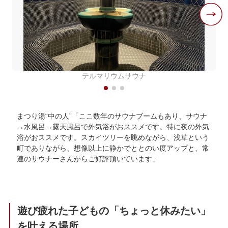
テルマリウムサウナ
まつり湯“中の人”「ここ数年のサウナブームもあり、サウナ
→水風呂→露天風呂で外気浴がおススメです。特に夜の外気
浴がおススメです。スカイツリーを眺めながら、浅草という
町でありながら、想像以上に静かでととのい度アップと、常
連のサウナーさんからご好評頂いています」
遊び疲れた子どもの「ちょっと休みたい」
を叶える場所