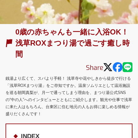
0歳の赤ちゃんも一緒に入浴OK！
浅草ROXまつり湯で過ごす癒し時
間
銭湯より広くて、スパより手軽！ 浅草寺や花やしきから徒歩で行ける
「浅草ROXまつり湯」をご存知ですか。温泉ソムリエとして温浴施設
を巡る朝岡真梨が、月一で通ってしまう理由を、まつり湯公式SNS
の“中の人”へのインタビューとともにご紹介します。観光や仕事で浅草
に来た人はもちろん、台東区に住む地元の人もお得に楽しめる情報が
盛りだくさんです！
INDEX