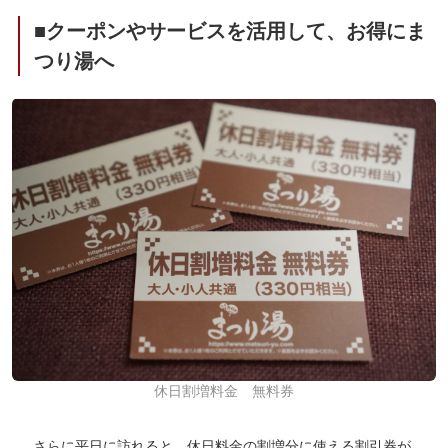
■クーポンやサービスを活用して、お得にま
つり湯へ
休日割増料金 無料券
さらに平日に訪れると、休日料金の割増分に使える割引券が