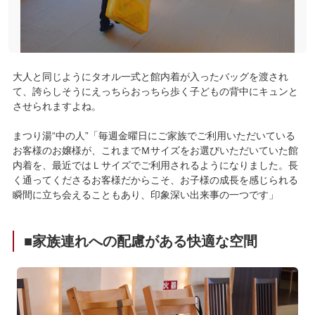
大人と同じようにタオル一式と館内着が入ったバッグを渡され
て、誇らしそうにえっちらおっちら歩く子どもの背中にキュンと
させられますよね。
まつり湯“中の人”「毎週金曜日にご家族でご利用いただいている
お客様のお嬢様が、これまでＭサイズをお選びいただいていた館
内着を、最近ではＬサイズでご利用されるようになりました。長
く通ってくださるお客様だからこそ、お子様の成長を感じられる
瞬間に立ち会えることもあり、印象深い出来事の一つです」
■家族連れへの配慮がある快適な空間