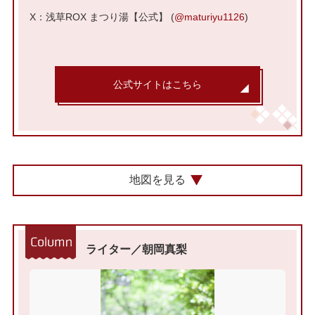
X：浅草ROX まつり湯【公式】 (
@maturiyu1126
)
公式サイトはこちら
地図を見る
ライター／朝岡真梨