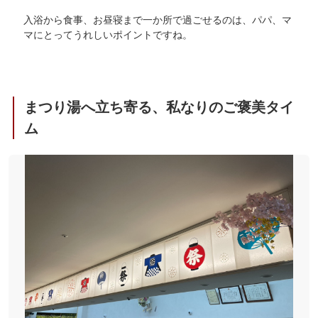
入浴から食事、お昼寝まで一か所で過ごせるのは、パパ、マ
マにとってうれしいポイントですね。
まつり湯へ立ち寄る、私なりのご褒美タイ
ム