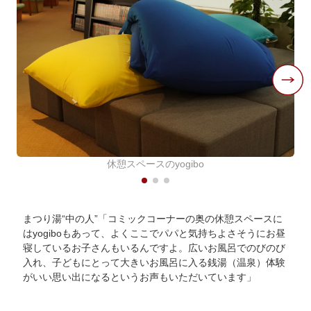
休憩スペースのyogibo
まつり湯“中の人”「コミックコーナーの奥の休憩スペースに
はyogiboもあって、よくここでパパと気持ちよさそうにお昼
寝しているお子さんもいるんですよ。広いお風呂でのびのび
入れ、子どもにとって大きいお風呂に入る銭湯（温泉）体験
がいい思い出になるというお声もいただいています」