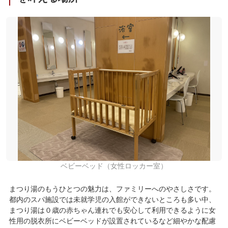
ベビーベッド（女性ロッカー室）
まつり湯のもうひとつの魅力は、ファミリーへのやさしさです。
都内のスパ施設では未就学児の入館ができないところも多い中、
まつり湯は０歳の赤ちゃん連れでも安心して利用できるように女
性用の脱衣所にベビーベッドが設置されているなど細やかな配慮