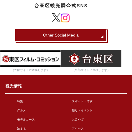
台東区観光課公式SNS
Other Social Media
（外部サイトに遷移します）
（外部サイトに遷移します）
観光情報
特集
スポット・体験
グルメ
祭り・イベント
モデルコース
おみやげ
泊まる
アクセス