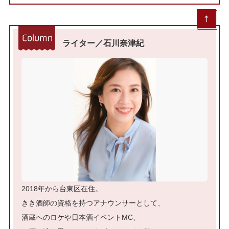
ライター／石川奈津紀
2018年から台東区在住。
きき酒師の資格を持つアナウンサーとして、
酒蔵へのロケや日本酒イベントMC、