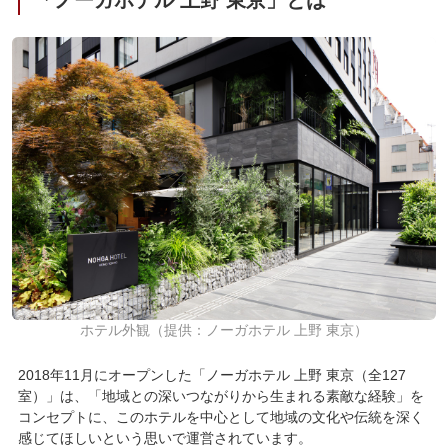
「ノーガホテル 上野 東京」とは
ホテル外観（提供：ノーガホテル 上野 東京）
2018年11月にオープンした「ノーガホテル 上野 東京（全127
室）」は、「地域との深いつながりから生まれる素敵な経験」を
コンセプトに、このホテルを中心として地域の文化や伝統を深く
感じてほしいという思いで運営されています。