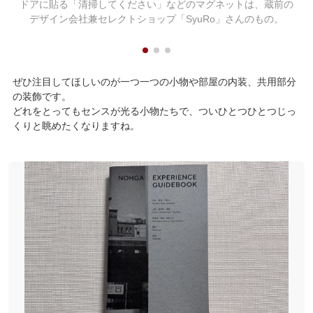
ドアに貼る「清掃してください」などのマグネットは、蔵前の
デザイン会社兼セレクトショップ「SyuRo」さんのもの。
ぜひ注目してほしいのが一つ一つの小物や部屋の内装、共用部分
の装飾です。
どれをとってもセンスが光る小物たちで、ついひとつひとつじっ
くりと眺めたくなりますね。