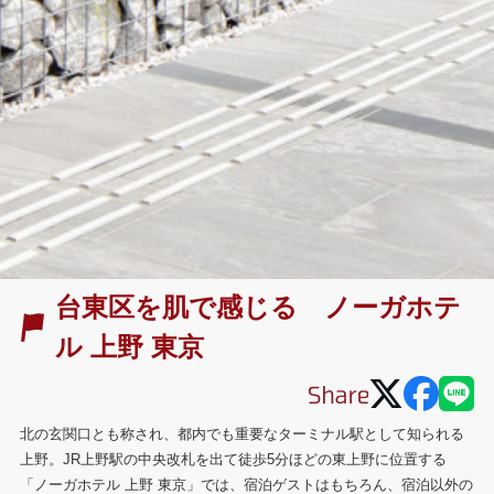
台東区を肌で感じる ノーガホテ
ル 上野 東京
北の玄関口とも称され、都内でも重要なターミナル駅として知られる
上野。JR上野駅の中央改札を出て徒歩5分ほどの東上野に位置する
「ノーガホテル 上野 東京」では、宿泊ゲストはもちろん、宿泊以外の