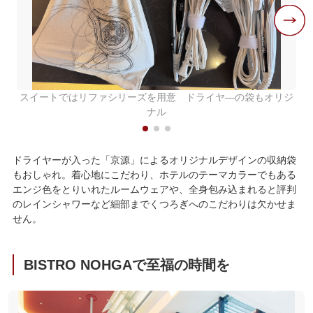
スイートではリファシリーズを用意 ドライヤ―の袋もオリジ
ナル
ドライヤーが入った「京源」によるオリジナルデザインの収納袋
もおしゃれ。着心地にこだわり、ホテルのテーマカラーでもある
エンジ色をとりいれたルームウェアや、全身包み込まれると評判
のレインシャワーなど細部までくつろぎへのこだわりは欠かせま
せん。
BISTRO NOHGAで至福の時間を