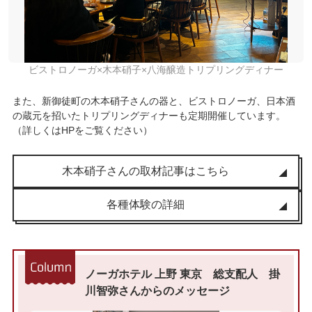
ビストロノーガ×木本硝子×八海醸造トリプリングディナー
また、新御徒町の木本硝子さんの器と、ビストロノーガ、日本酒
の蔵元を招いたトリプリングディナーも定期開催しています。
（詳しくはHPをご覧ください）
木本硝子さんの取材記事はこちら
各種体験の詳細
ノーガホテル 上野 東京 総支配人 掛
川智弥さんからのメッセージ