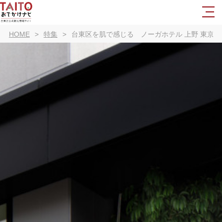
HOME
特集
台東区を肌で感じる ノーガホテル 上野 東京