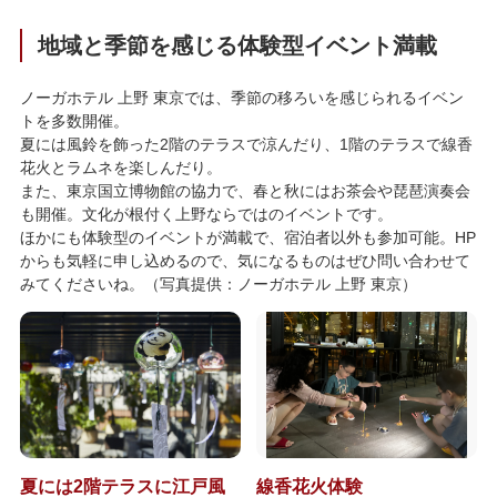
地域と季節を感じる体験型イベント満載
ノーガホテル 上野 東京では、季節の移ろいを感じられるイベン
トを多数開催。
夏には風鈴を飾った2階のテラスで涼んだり、1階のテラスで線香
花火とラムネを楽しんだり。
また、東京国立博物館の協力で、春と秋にはお茶会や琵琶演奏会
も開催。文化が根付く上野ならではのイベントです。
ほかにも体験型のイベントが満載で、宿泊者以外も参加可能。HP
からも気軽に申し込めるので、気になるものはぜひ問い合わせて
みてくださいね。（写真提供：ノーガホテル 上野 東京）
夏には2階テラスに江戸風
線香花火体験