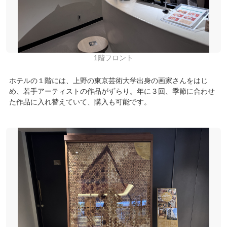
1階フロント
ホテルの１階には、上野の東京芸術大学出身の画家さんをはじ
め、若手アーティストの作品がずらり。年に３回、季節に合わせ
た作品に入れ替えていて、購入も可能です。