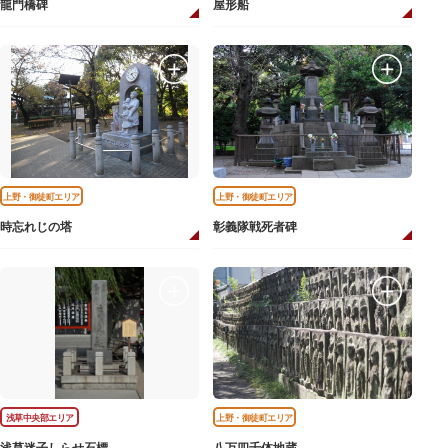
龍門橋碑
屋形船
上野・御徒町エリア
上野・御徒町エリア
時忘れじの塔
彰義隊戦死者碑
浅草中央部エリア
上野・御徒町エリア