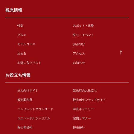
観光情報
特集
スポット・体験
グルメ
祭り・イベント
モデルコース
おみやげ
泊まる
アクセス
お気に入りリスト
お知らせ
お役立ち情報
法人向けサイト
緊急時のお役立ち
観光案内所
観光ボランティアガイド
パンフレットダウンロード
写真ギャラリー
ユニバーサルツーリズム
習慣とマナー
食の多様性
観光統計