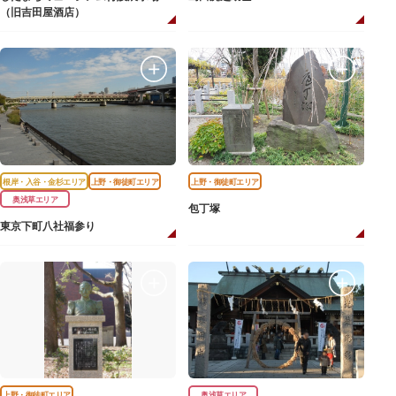
（旧吉田屋酒店）
根岸・入谷・金杉エリア
上野・御徒町エリア
上野・御徒町エリア
奥浅草エリア
包丁塚
東京下町八社福参り
上野・御徒町エリア
奥浅草エリア