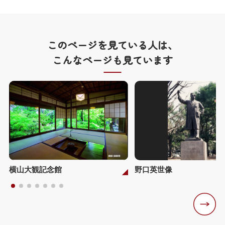
このページを見ている人は、
こんなページも見ています
横山大観記念館
野口英世像