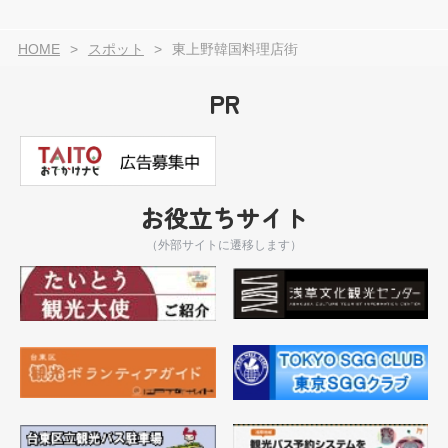
HOME
スポット
東上野韓国料理店街
PR
お役立ちサイト
（外部サイトに遷移します）