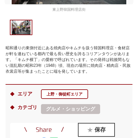
東上野韓国料理店街
昭和通りの東側付近にある焼肉店やキムチを扱う韓国料理店・食材店
が軒を連ねている都内で最も長い歴史を誇るコリアンタウンがありま
す。「キムチ横丁」の愛称で呼ばれています。その発祥は戦後間もな
い混乱期の昭和23年（1948）頃、現在の場所に焼肉店・精肉店・民族
衣裳店等が集まったことに端を発しています。
エリア
上野・御徒町エリア
カテゴリ
グルメ・ショッピング
保存