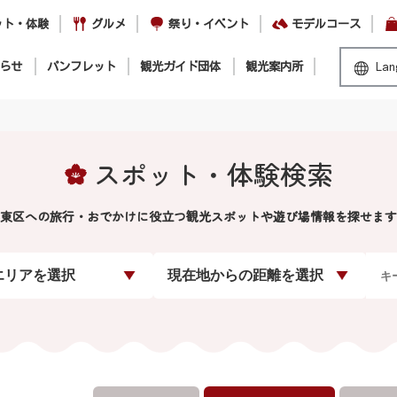
ット・体験
グルメ
祭り・イベント
モデルコース
らせ
パンフレット
観光ガイド団体
観光案内所
Lan
スポット・体験検索
東区への旅行・おでかけに役立つ観光スポットや遊び場情報を探せます
エリアを選択
現在地からの距離を選択