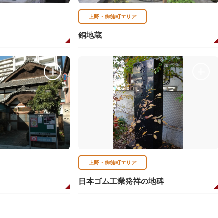
上野・御徒町エリア
銅地蔵
上野・御徒町エリア
日本ゴム工業発祥の地碑