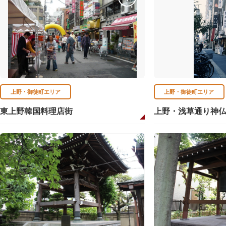
上野・御徒町エリア
上野・御徒町エリア
東上野韓国料理店街
上野・浅草通り神