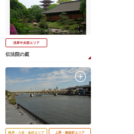
浅草中央部エリア
伝法院の庭
根岸・入谷・金杉エリア
上野・御徒町エリア