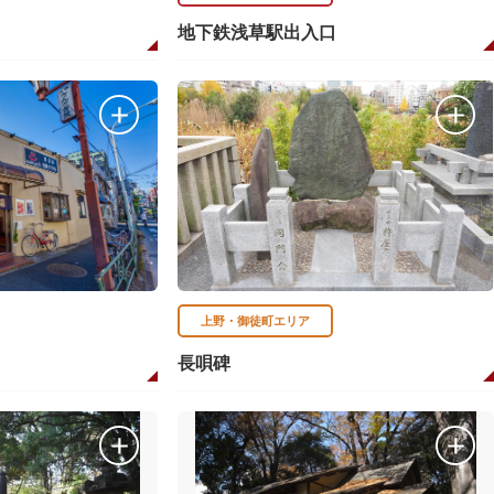
地下鉄浅草駅出入口
上野・御徒町エリア
長唄碑