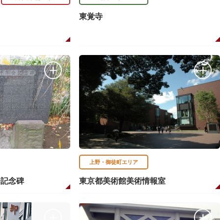
東覚寺
上野・御徒町エリア
会記念碑
東京都美術館美術情報室