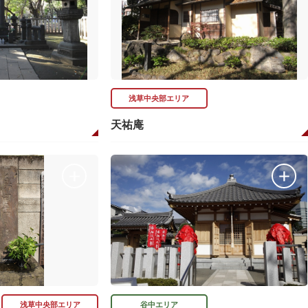
浅草中央部エリア
天祐庵
浅草中央部エリア
谷中エリア