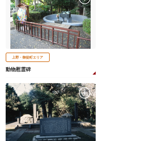
上野・御徒町エリア
動物慰霊碑