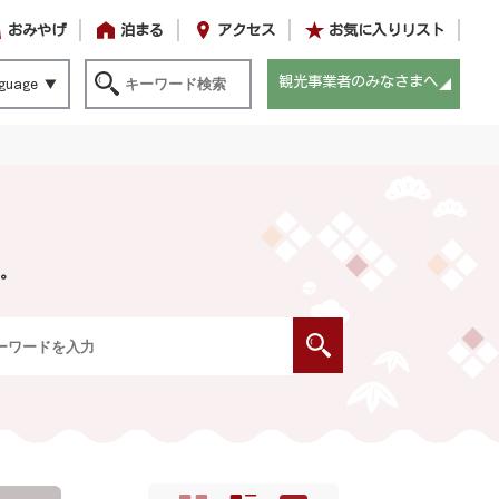
おみやげ
泊まる
アクセス
お気に入りリスト
観光事業者のみなさまへ
guage
。