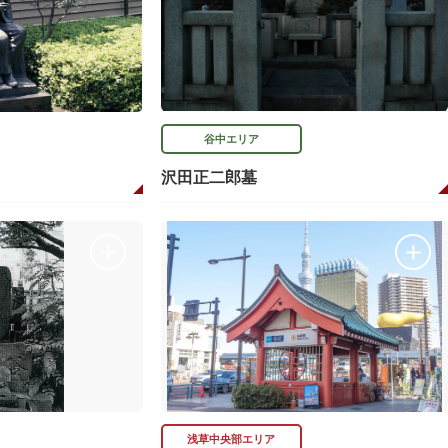
谷中エリア
沢田正二郎墓
浅草中央部エリア