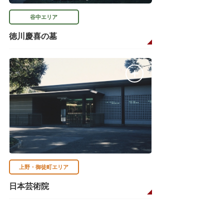
谷中エリア
徳川慶喜の墓
上野・御徒町エリア
日本芸術院