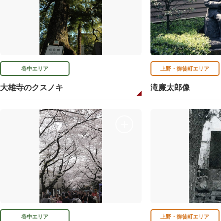
谷中エリア
上野・御徒町エリア
大雄寺のクスノキ
滝廉太郎像
谷中エリア
上野・御徒町エリア