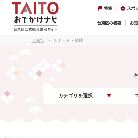
特集
スポ
台東区の概要
お知
HOME
スポット・体験
台
カテゴリを選択