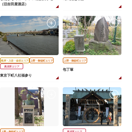
（旧吉田屋酒店）
根岸・入谷・金杉エリア
上野・御徒町エリア
上野・御徒町エリア
奥浅草エリア
包丁塚
東京下町八社福参り
上野・御徒町エリア
奥浅草エリア