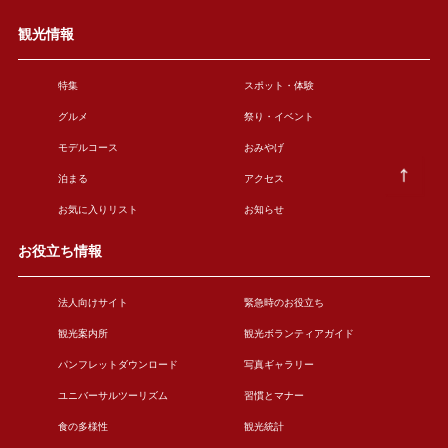
観光情報
特集
スポット・体験
グルメ
祭り・イベント
モデルコース
おみやげ
泊まる
アクセス
お気に入りリスト
お知らせ
お役立ち情報
法人向けサイト
緊急時のお役立ち
観光案内所
観光ボランティアガイド
パンフレットダウンロード
写真ギャラリー
ユニバーサルツーリズム
習慣とマナー
食の多様性
観光統計