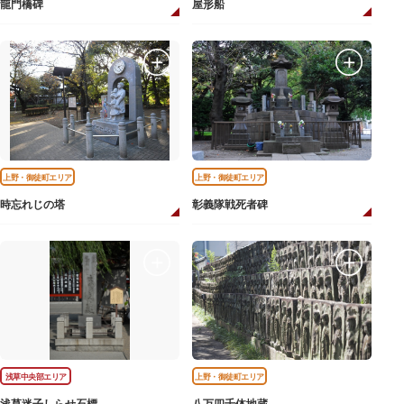
龍門橋碑
屋形船
上野・御徒町エリア
上野・御徒町エリア
時忘れじの塔
彰義隊戦死者碑
浅草中央部エリア
上野・御徒町エリア