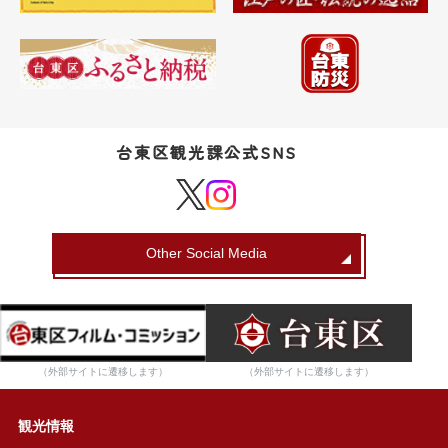
台東区観光課公式SNS
Other Social Media
（外部サイトに遷移します）
（外部サイトに遷移します）
観光情報