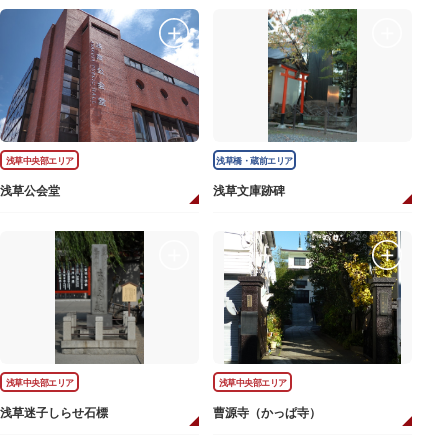
浅草中央部エリア
浅草橋・蔵前エリア
浅草公会堂
浅草文庫跡碑
浅草中央部エリア
浅草中央部エリア
浅草迷子しらせ石標
曹源寺（かっぱ寺）