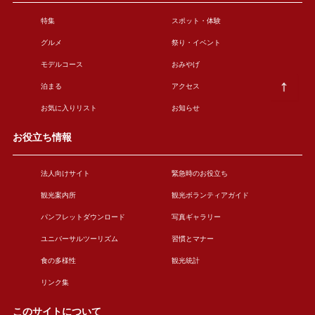
特集
スポット・体験
グルメ
祭り・イベント
モデルコース
おみやげ
泊まる
アクセス
お気に入りリスト
お知らせ
お役立ち情報
法人向けサイト
緊急時のお役立ち
観光案内所
観光ボランティアガイド
パンフレットダウンロード
写真ギャラリー
ユニバーサルツーリズム
習慣とマナー
食の多様性
観光統計
リンク集
このサイトについて