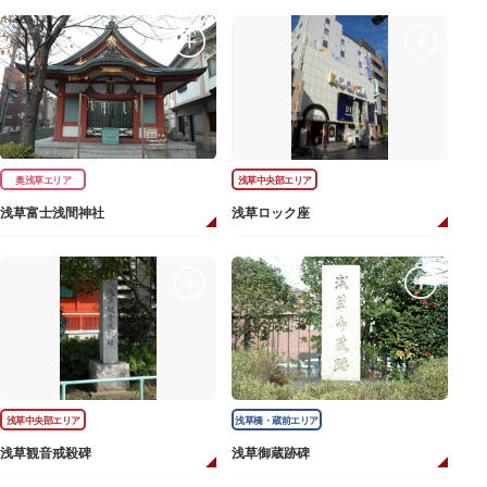
奥浅草エリア
浅草中央部エリア
浅草富士浅間神社
浅草ロック座
浅草中央部エリア
浅草橋・蔵前エリア
浅草観音戒殺碑
浅草御蔵跡碑