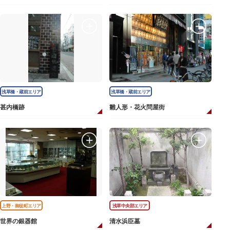
浅草橋・蔵前エリア
浅草橋・蔵前エリア
甚内橋跡
雛人形・花火問屋街
上野・御徒町エリア
浅草中央部エリア
世界の銀器館
清水浜臣墓