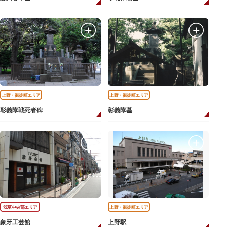
上野・御徒町エリア
上野・御徒町エリア
彰義隊戦死者碑
彰義隊墓
浅草中央部エリア
上野・御徒町エリア
象牙工芸館
上野駅